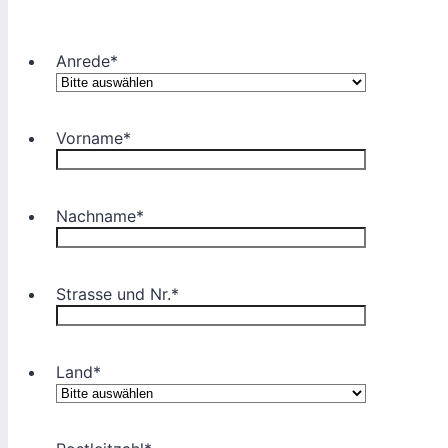
Anrede
*
Vorname
*
Nachname
*
Strasse und Nr.
*
Land
*