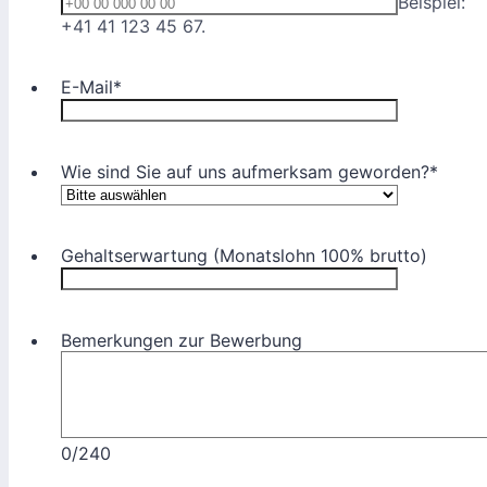
Beispiel:
Format: +00 00 000 00 00.
+41 41 123 45 67.
E-Mail
*
Wie sind Sie auf uns aufmerksam geworden?
*
Gehaltserwartung (Monatslohn 100% brutto)
Bemerkungen zur Bewerbung
0/240